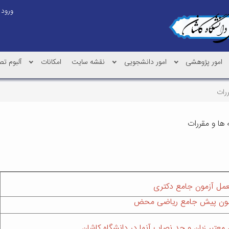
ورود
امور پژوهشی
امور دانشجویی
نقشه سایت
امکانات
آلبوم تص
ررات
 ها و مقررات
عمل آزمون جامع دکتری
زمون پیش جامع ریاضی محض
 معتبر زبان و حد نصاب آنها در دانشگاه کاشان