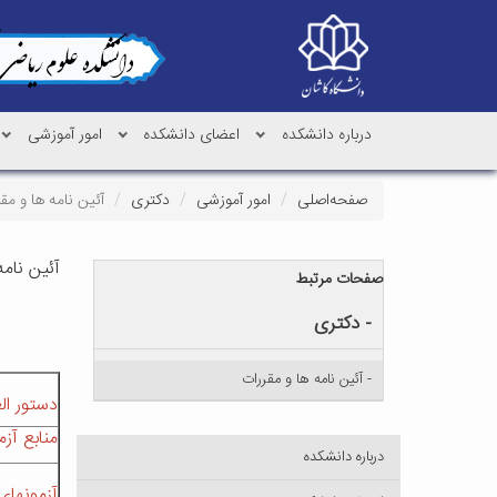
درباره دانشکده
اعضای دانشکده
امور آموزشی
صفحه‌اصلی
امور آموزشی
دکتری
آئین نامه ها و مق
آئین نامه
صفحات مرتبط
- دکتری
- آئین نامه ها و مقررات
دستور ال
منابع آ
درباره دانشکده
آزمونهای