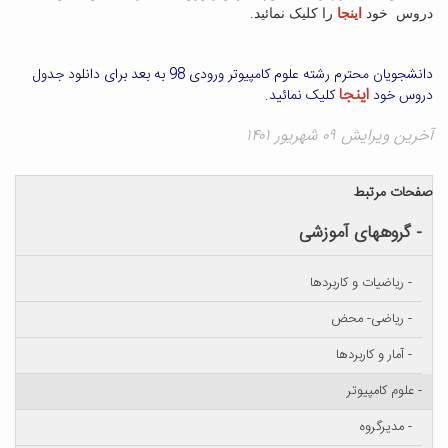
دروس خود
اینجا
را کلیک نمائید.
دانشجویان محترم رشته علوم کامپیوتر ورودی 98 به بعد برای دانلود جدول
اینجا
دروس خود
کلیک نمائید.
آخرین ویرایش ۰۹ شهریور ۱۴۰۱
صفحات مرتبط
- گروههای آموزشی
- ریاضیات و کاربردها
- ریاضی- محض
- آمار و کاربردها
- علوم کامپیوتر
- مدیرگروه