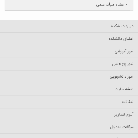
- اعضاء هیأت علمی
درباره دانشکده
اعضای دانشکده
امور آموزشی
امور پژوهشی
امور دانشجویی
نقشه سایت
امکانات
آلبوم تصاویر
سؤالات متداول