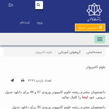
En
|
ورود
ثبت‌نام
دسترسی سریع
Toggle navigation
صفحه‌اصلی
گروههای آموزشی
علوم کامپیوتر
علوم کامپیوتر
تعداد بازدید:۷۶۷۹
دانشجویان محترم رشته علوم کامپیوتر ورودی 87 و 88 برای دانلود جدول
دروس خود
اینجا
را کلیک نمائید.
دانشجویان محترم رشته علوم کامپیوتر ورودی 89 برای دانلود جدول